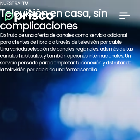
NUESTRA
TV
Televisión en casa, sin
complicaciones
Disfruta de una oferta de canales como servicio adicional
para clientes de fibra o a través de televisión por cable.
Una variada selección de canales regionales, además de tus
canales habituales, y también opciones internacionales. Un
servicio pensado para completar tu conexión y disfrutar de
la televisión por cable de una forma sencilla.