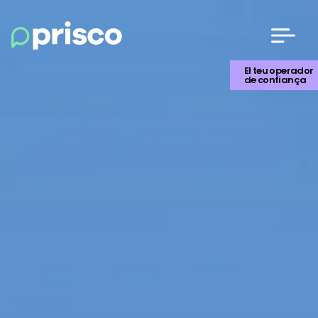
El teu operador
de confiança