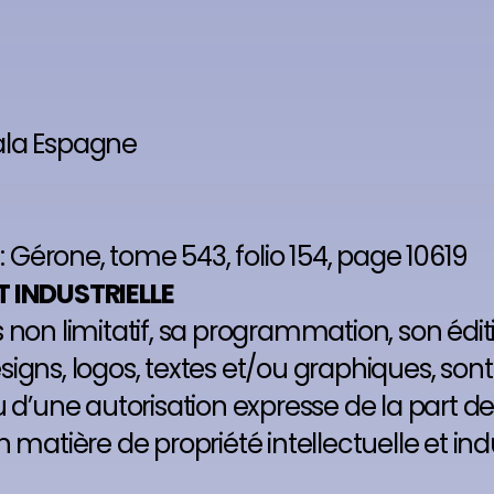
cala Espagne
: Gérone, tome 543, folio 154, page 10619
T INDUSTRIELLE
ais non limitatif, sa programmation, son éd
igns, logos, textes et/ou graphiques, sont
u d’une autorisation expresse de la part d
atière de propriété intellectuelle et indust