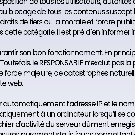
a disposition de tous les utilisateurs, autorit
 au blocage de tous les contenus susceptib
oits de tiers ou la morale et l’ordre public. S
cette catégorie, il est prié d’en informe
e garantir son bon fonctionnement. En prin
 Toutefois, le RESPONSABLE n’exclut pas la p
 force majeure, de catastrophes naturell
ite web.
 automatiquement l’adresse IP et le nom de
tiquement à un ordinateur lorsqu’il se co
hier d’activité du serveur dûment enregist
esures purement statistiques permettant 