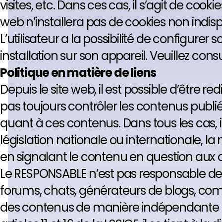
visites, etc. Dans ces cas, il s’agit de co
web n’installera pas de cookies non indis
L’utilisateur a la possibilité de configure
installation sur son appareil. Veuillez con
Politique en matière de liens
Depuis le site web, il est possible d’être 
pas toujours contrôler les contenus publié
quant à ces contenus. Dans tous les cas, 
législation nationale ou internationale, l
en signalant le contenu en question aux 
Le RESPONSABLE n’est pas responsable des i
forums, chats, générateurs de blogs, com
des contenus de manière indépendante su