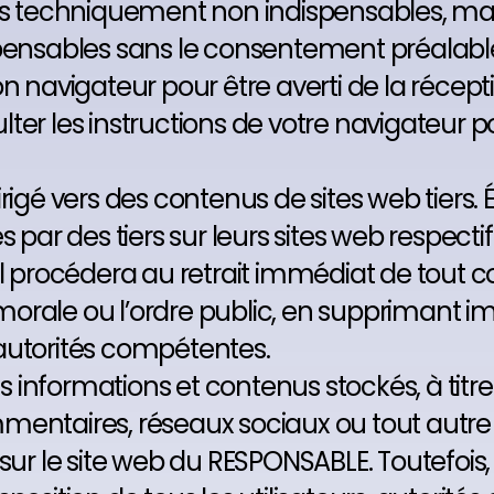
okies techniquement non indispensables, mais
pensables sans le consentement préalable d
r son navigateur pour être averti de la réc
sulter les instructions de votre navigateur 
redirigé vers des contenus de sites web tie
s par des tiers sur leurs sites web respect
il procédera au retrait immédiat de tout c
a morale ou l’ordre public, en supprimant i
autorités compétentes.
nformations et contenus stockés, à titre in
mentaires, réseaux sociaux ou tout autre
r le site web du RESPONSABLE. Toutefois,