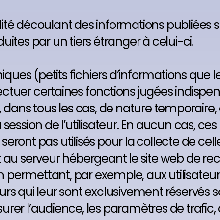
té découlant des informations publiées su
ites par un tiers étranger à celui-ci.
iques (petits fichiers d’informations que le
ectuer certaines fonctions jugées indisp
ont, dans tous les cas, de nature temporaire
 la session de l’utilisateur. En aucun cas,
ront pas utilisés pour la collecte de celle
 au serveur hébergeant le site web de reco
on, en permettant, par exemple, aux utilisa
s qui leur sont exclusivement réservés sans
rer l’audience, les paramètres de trafic, 