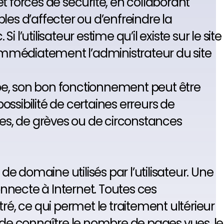
és et forces de sécurité, en collaborant
les d’affecter ou d’enfreindre la
i l’utilisateur estime qu’il existe sur le site
r immédiatement l’administrateur du site
cipe, son bon fonctionnement peut être
ossibilité de certaines erreurs de
es, de grèves ou de circonstances
 domaine utilisés par l’utilisateur. Une
nnecte à Internet. Toutes ces
ré, ce qui permet le traitement ultérieur
de connaître le nombre de pages vues, le