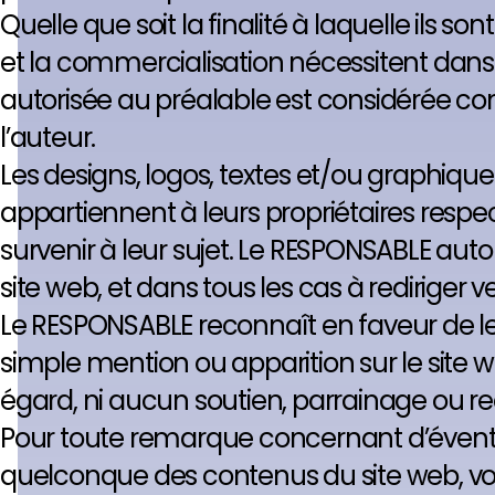
Quelle que soit la finalité à laquelle ils sont
et la commercialisation nécessitent dans t
autorisée au préalable est considérée comm
l’auteur.
Les designs, logos, textes et/ou graphiq
appartiennent à leurs propriétaires resp
survenir à leur sujet. Le RESPONSABLE auto
site web, et dans tous les cas à rediriger 
Le RESPONSABLE reconnaît en faveur de leurs
simple mention ou apparition sur le site 
égard, ni aucun soutien, parrainage ou 
Pour toute remarque concernant d’éventuelle
quelconque des contenus du site web, vo