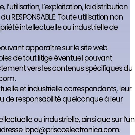
l’utilisation, l’exploitation, la distribution
e du RESPONSABLE. Toute utilisation non
été intellectuelle ou industrielle de
ouvant apparaître sur le site web
les de tout litige éventuel pouvant
rectement vers les contenus spécifiques du
s.com.
tuelle et industrielle correspondants, leur
 ou de responsabilité quelconque à leur
ectuelle ou industrielle, ainsi que sur l’un
’adresse lopd@priscoelectronica.com.