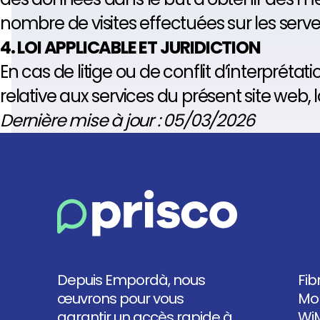
nombre de visites effectuées sur les serveur
4. LOI APPLICABLE ET JURIDICTION
En cas de litige ou de conflit d’interpréta
relative aux services du présent site web, 
Dernière mise à jour : 05/03/2026
Depuis Empordà, nous
Fib
œuvrons pour vous
Mob
garantir un accès rapide à
Wi