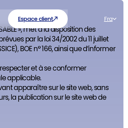
Espace client
Fra
BLE », met à la disposition des
vues par la loi 34/2002 du 11 juillet
SICE), BOE n° 166, ainsi que d’informer
 respecter et à se conformer
le applicable.
vant apparaître sur le site web, sans
s, la publication sur le site web de