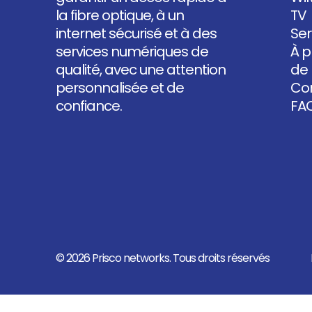
la fibre optique, à un
TV
internet sécurisé et à des
Ser
services numériques de
À p
qualité, avec une attention
de
personnalisée et de
Co
confiance.
FA
© 2026 Prisco networks. Tous droits réservés