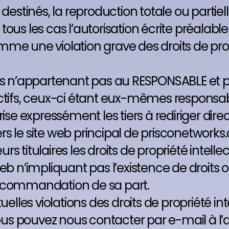
 destinés, la reproduction totale ou partielle, 
ous les cas l’autorisation écrite préalabl
e une violation grave des droits de propri
ues n’appartenant pas au RESPONSABLE et p
ectifs, ceux-ci étant eux-mêmes responsab
rise expressément les tiers à rediriger di
vers le site web principal de prisconetwork
 titulaires les droits de propriété intellec
web n’impliquant pas l’existence de droits
recommandation de sa part.
s violations des droits de propriété intell
us pouvez nous contacter par e-mail à l