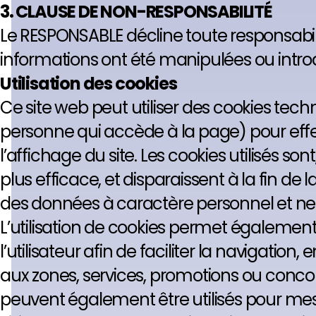
3. CLAUSE DE NON-RESPONSABILITÉ
Le RESPONSABLE décline toute responsabili
informations ont été manipulées ou introdu
Utilisation des cookies
Ce site web peut utiliser des cookies techn
personne qui accède à la page) pour eff
l’affichage du site. Les cookies utilisés s
plus efficace, et disparaissent à la fin de
des données à caractère personnel et ne se
L’utilisation de cookies permet également
l’utilisateur afin de faciliter la navigati
aux zones, services, promotions ou concour
peuvent également être utilisés pour mesu